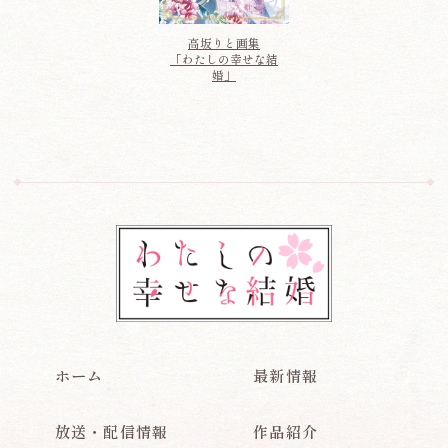
高坂りと画集
「わたしの幸せな結
婚」
ホーム
最新情報
放送・配信情報
作品紹介