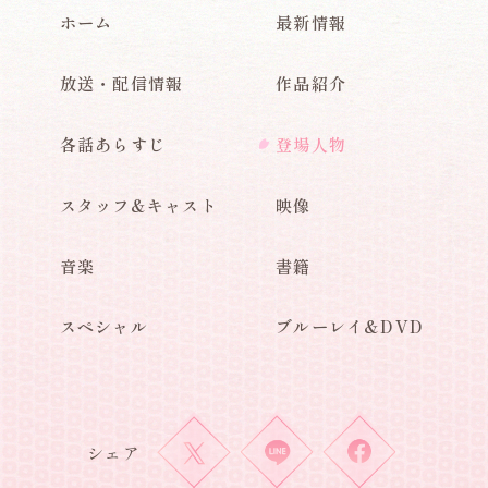
ホーム
最新情報
放送・配信情報
作品紹介
各話あらすじ
登場人物
スタッフ&キャスト
映像
音楽
書籍
スペシャル
ブルーレイ&DVD
シェア