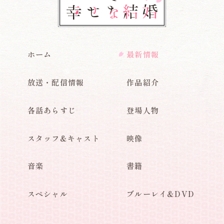
ホーム
最新情報
放送・配信情報
作品紹介
各話あらすじ
登場人物
スタッフ&キャスト
映像
音楽
書籍
スペシャル
ブルーレイ&DVD