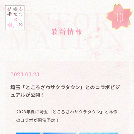
INFOR
MATION
最
新
情
報
2023.03.23
埼玉「ところざわサクラタウン」とのコラボビジ
ュアルが公開！
2023年夏に埼玉「ところざわサクラタウン」と本作
のコラボが開催予定！