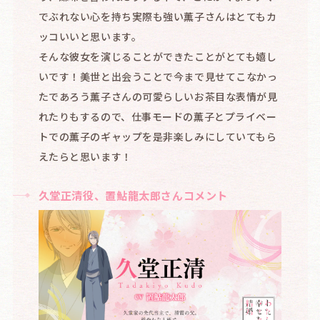
でぶれない心を持ち実際も強い薫子さんはとてもカ
ッコいいと思います。
そんな彼女を演じることができたことがとても嬉し
いです！美世と出会うことで今まで見せてこなかっ
たであろう薫子さんの可愛らしいお茶目な表情が見
れたりもするので、仕事モードの薫子とプライベー
トでの薫子のギャップを是非楽しみにしていてもら
えたらと思います！
久堂正清役、置鮎龍太郎さんコメント