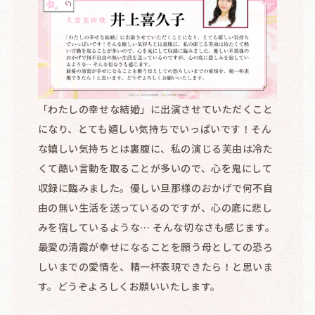
「わたしの幸せな結婚」に出演させていただくこと
になり、とても嬉しい気持ちでいっぱいです！そん
な嬉しい気持ちとは裏腹に、私の演じる芙由は冷た
くて酷い言動を取ることが多いので、心を鬼にして
収録に臨みました。優しい旦那様のおかげで何不自
由の無い生活を送っているのですが、心の底に悲し
みを宿しているような… そんな切なさも感じます。
最愛の清霞が幸せになることを願う母としての恐ろ
しいまでの愛情を、精一杯表現できたら！と思いま
す。どうぞよろしくお願いいたします。