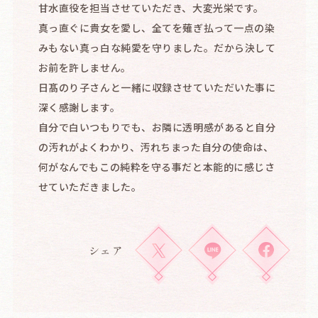
甘水直役を担当させていただき、大変光栄です。
真っ直ぐに貴女を愛し、全てを薙ぎ払って一点の染
みもない真っ白な純愛を守りました。だから決して
お前を許しません。
日髙のり子さんと一緒に収録させていただいた事に
深く感謝します。
自分で白いつもりでも、お隣に透明感があると自分
の汚れがよくわかり、汚れちまった自分の使命は、
何がなんでもこの純粋を守る事だと本能的に感じさ
せていただきました。
シェア