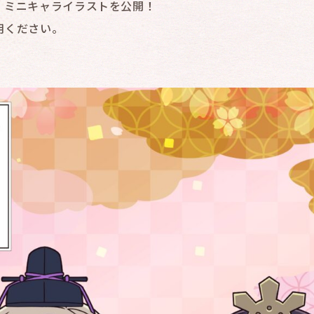
、ミニキャライラストを公開！
用ください。