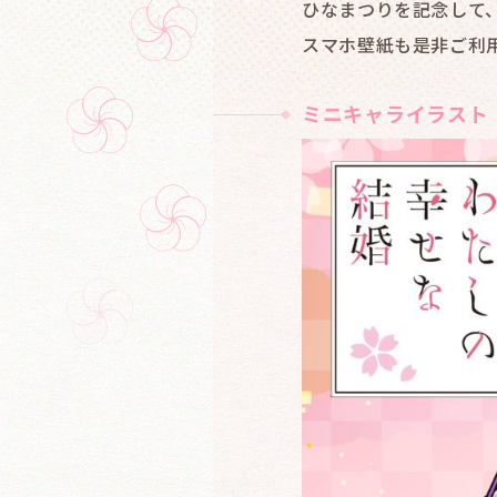
ひなまつりを記念して
スマホ壁紙も是非ご利
ミニキャライラスト